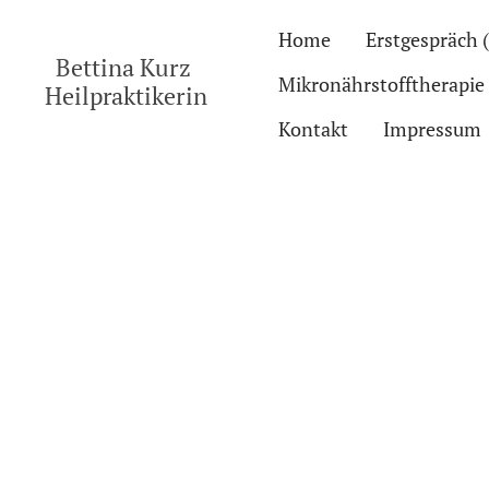
Home
Bettina Kurz
Mikronährstofftherapie
Heilpraktikerin
Kontakt
Impressum
Injektione