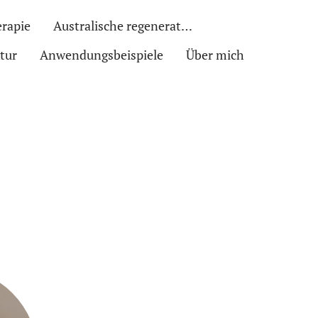
rapie
Australische regenerative Tiefenentspannung
tur
Anwendungsbeispiele
Über mich